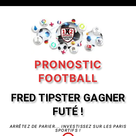
PRONOSTIC
FOOTBALL
FRED TIPSTER GAGNER
FUTÉ !
ARRÊTEZ DE PARIER... INVESTISSEZ SUR LES PARIS
SPORTIFS !