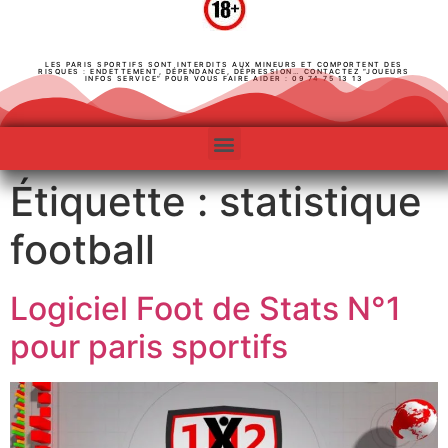
LES PARIS SPORTIFS SONT INTERDITS AUX MINEURS ET COMPORTENT DES
RISQUES : ENDETTEMENT, DÉPENDANCE, DÉPRESSION… CONTACTEZ “JOUEURS
INFOS SERVICE” POUR VOUS FAIRE AIDER : 09 74 75 13 13
Étiquette :
statistique
football
Logiciel Foot de Stats N°1
pour paris sportifs