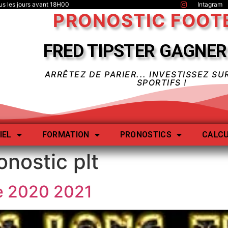
us les jours avant 18H00
Intagram
PRONOSTIC FOOT
FRED TIPSTER GAGNER 
ARRÊTEZ DE PARIER... INVESTISSEZ SU
SPORTIFS !
IEL
FORMATION
PRONOSTICS
CALCU
onostic plt
e 2020 2021