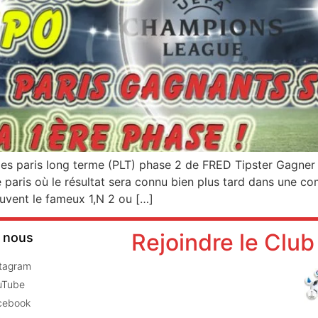
s paris long terme (PLT) phase 2 de FRED Tipster Gagner Fu
de paris où le résultat sera connu bien plus tard dans une 
ouvent le fameux 1,N 2 ou […]
Rejoindre le Club
 nous
stagram
uTube
cebook