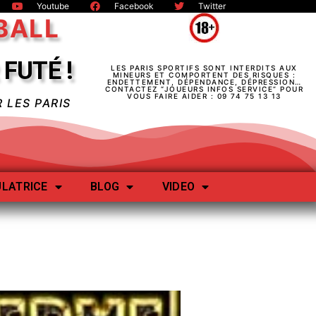
Youtube
Facebook
Twitter
BALL
FUTÉ !
LES PARIS SPORTIFS SONT INTERDITS AUX
MINEURS ET COMPORTENT DES RISQUES :
ENDETTEMENT, DÉPENDANCE, DÉPRESSION…
CONTACTEZ “JOUEURS INFOS SERVICE” POUR
VOUS FAIRE AIDER : 09 74 75 13 13
R LES PARIS
LATRICE
BLOG
VIDEO