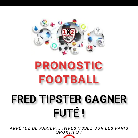
PRONOSTIC
FOOTBALL
FRED TIPSTER GAGNER
FUTÉ !
ARRÊTEZ DE PARIER... INVESTISSEZ SUR LES PARIS
SPORTIFS !