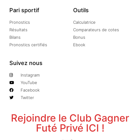
Pari sportif
Outils
Pronostics
Calculatrice
Résultats
Comparateurs de cotes
Bilans
Bonus
Pronostics certifiés
Ebook
Suivez nous
Instagram
YouTube
Facebook
Twitter
Rejoindre le Club Gagner
Futé Privé ICI !