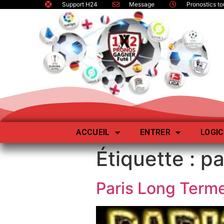
Support H24
Message
Pronostics to
ACCUEIL
ENTRER
LOGIC
Étiquette :
pa
Paris Long Term