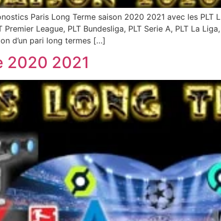
onostics Paris Long Terme saison 2020 2021 avec les PLT
T Premier League, PLT Bundesliga, PLT Serie A, PLT La Liga,
tion d’un pari long termes […]
e 2020 2021