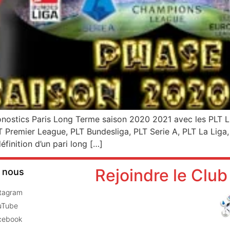
onostics Paris Long Terme saison 2020 2021 avec les PLT
T Premier League, PLT Bundesliga, PLT Serie A, PLT La Liga,
éfinition d’un pari long […]
Rejoindre le Club
 nous
stagram
uTube
cebook