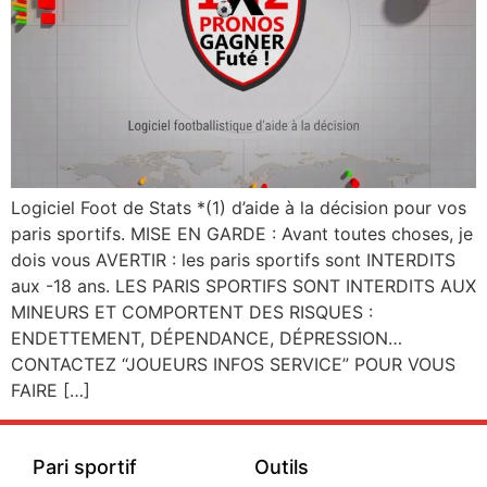
Logiciel Foot de Stats *(1) d’aide à la décision pour vos
paris sportifs. MISE EN GARDE : Avant toutes choses, je
dois vous AVERTIR : les paris sportifs sont INTERDITS
aux -18 ans. LES PARIS SPORTIFS SONT INTERDITS AUX
MINEURS ET COMPORTENT DES RISQUES :
ENDETTEMENT, DÉPENDANCE, DÉPRESSION…
CONTACTEZ “JOUEURS INFOS SERVICE” POUR VOUS
FAIRE […]
Pari sportif
Outils