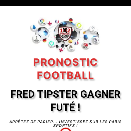
PRONOSTIC
FOOTBALL
FRED TIPSTER GAGNER
FUTÉ !
ARRÊTEZ DE PARIER... INVESTISSEZ SUR LES PARIS
SPORTIFS !