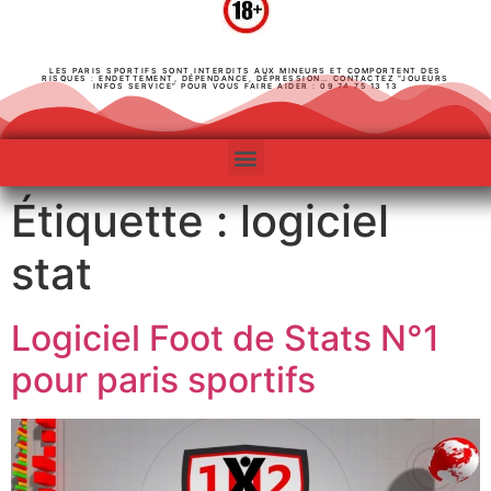
LES PARIS SPORTIFS SONT INTERDITS AUX MINEURS ET COMPORTENT DES
RISQUES : ENDETTEMENT, DÉPENDANCE, DÉPRESSION… CONTACTEZ “JOUEURS
INFOS SERVICE” POUR VOUS FAIRE AIDER : 09 74 75 13 13
Étiquette :
logiciel
stat
Logiciel Foot de Stats N°1
pour paris sportifs