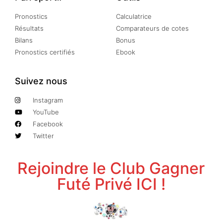
Pronostics
Calculatrice
Résultats
Comparateurs de cotes
Bilans
Bonus
Pronostics certifiés
Ebook
Suivez nous
Instagram
YouTube
Facebook
Twitter
Rejoindre le Club Gagner
Futé Privé ICI !