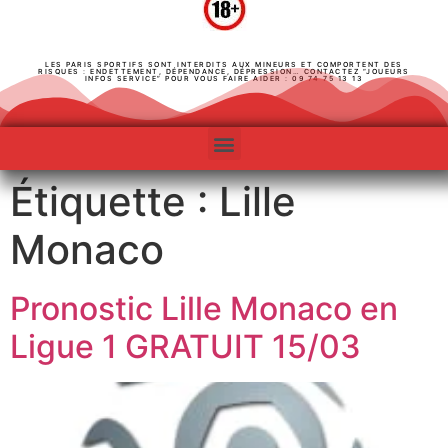
LES PARIS SPORTIFS SONT INTERDITS AUX MINEURS ET COMPORTENT DES
RISQUES : ENDETTEMENT, DÉPENDANCE, DÉPRESSION… CONTACTEZ “JOUEURS
INFOS SERVICE” POUR VOUS FAIRE AIDER : 09 74 75 13 13
Étiquette :
Lille
Monaco
Pronostic Lille Monaco en
Ligue 1 GRATUIT 15/03