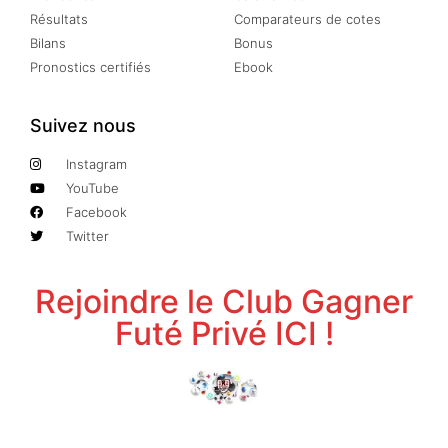
Résultats
Comparateurs de cotes
Bilans
Bonus
Pronostics certifiés
Ebook
Suivez nous
Instagram
YouTube
Facebook
Twitter
Rejoindre le Club Gagner
Futé Privé ICI !