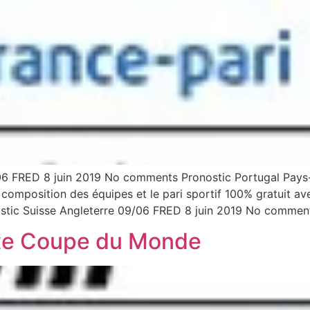
06 FRED 8 juin 2019 No comments Pronostic Portugal Pays
la composition des équipes et le pari sportif 100% gratuit av
onostic Suisse Angleterre 09/06 FRED 8 juin 2019 No commen
te Coupe du Monde