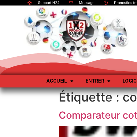
Support H24
Message
Pronostics to
ACCUEIL
ENTRER
LOGIC
Étiquette :
co
Comparateur cot