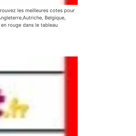
rouvez les meilleures cotes pour
gleterre,Autriche, Belgique,
e en rouge dans le tableau